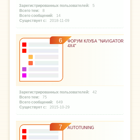
5
8
14
2018-11-09
6
ФОРУМ КЛУБА "NAVIGATOR
4X4"
42
75
649
2015-10-29
7
AUTOTUNING