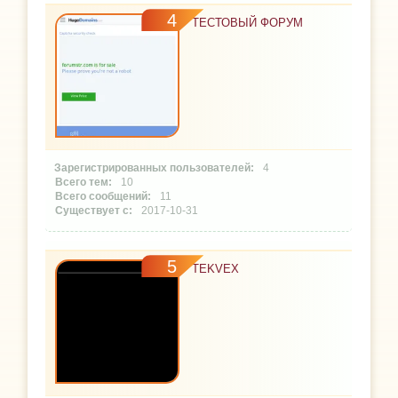
4
ТЕСТОВЫЙ ФОРУМ
4
10
11
2017-10-31
5
TEKVEX