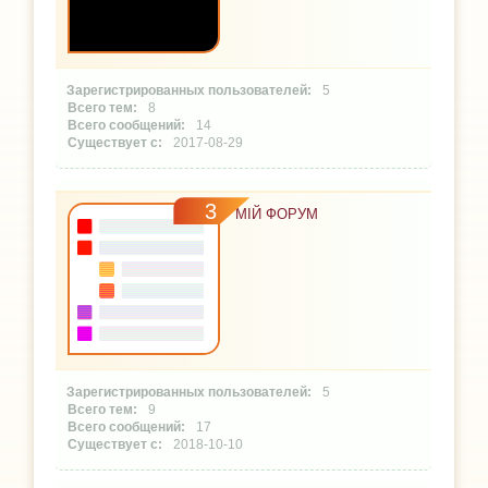
5
8
14
2017-08-29
3
МІЙ ФОРУМ
5
9
17
2018-10-10