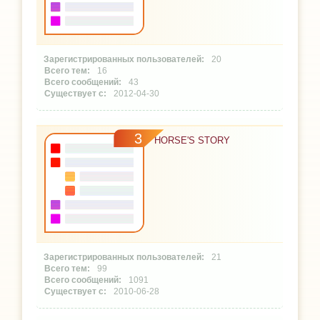
20
16
43
2012-04-30
3
HORSE'S STORY
21
99
1091
2010-06-28