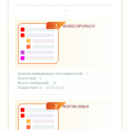
1
WUNSCHPUNSCH
1
5
16
2023-03-21
2
ФОРУМ ИНЫХ